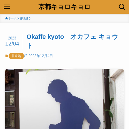
京都キョロキョロ
ホーム
甘味処
Okaffe kyoto オカフェ キョウ
2023
12/04
ト
2023年12月4日
甘味処