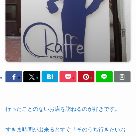
行ったことのないお店を訪ねるのが好きです。
すきま時間が出来るとすぐ「そのうち行きたいお