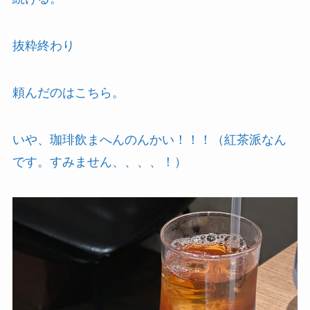
抜粋終わり
頼んだのはこちら。
いや、珈琲飲まへんのんかい！！！（紅茶派なん
です。すみません、、、、！）