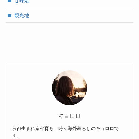
甘味処
観光地
キョロロ
京都生まれ京都育ち、時々海外暮らしのキョロロで
す。