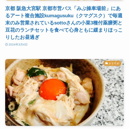
京都 阪急大宮駅 京都市営バス「みぶ操車場前」にあ
るアート複合施設kumagusuku（クマグスク）で毎週
末のみ営業されているsottoさんの小菜3種付薬膳粥と
豆花のランチセットを食べて心身ともに緩まりほっこ
りしたお昼過ぎ
2024年3月4日
おすすめ