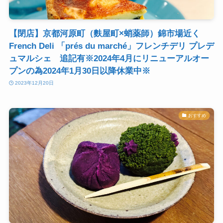
【閉店】京都河原町（麩屋町×蛸薬師）錦市場近く
French Deli 「prés du marché」フレンチデリ プレデ
ュマルシェ 追記有※2024年4月にリニューアルオー
プンの為2024年1月30日以降休業中※
2023年12月20日
おすすめ