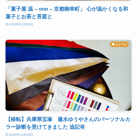
「菓子屋 温 – onn – 京都御幸町」 心が温かくなる和
菓子とお茶と苔庭と
2023年12月19日
おすすめ
【移転】兵庫県宝塚 蓮水ゆうやさんのパーソナルカ
ラー診断を受けてきました 追記有
2023年12月10日