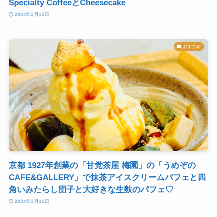
Specialty CoffeeとCheesecake
2024年2月13日
おすすめ
京都 1927年創業の「甘党茶屋 梅園」の「うめぞの
CAFE&GALLERY」で抹茶アイスクリームパフェと四
角いみたらし団子と大好きな生麩のパフェ♡
2024年2月11日