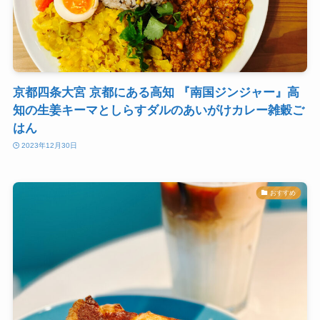
京都四条大宮 京都にある高知 『南国ジンジャー』高
知の生姜キーマとしらすダルのあいがけカレー雑穀ご
はん
2023年12月30日
おすすめ