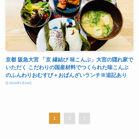
京都 阪急大宮 「京 縁結び 味こんぶ」大宮の隠れ家で
いただく こだわりの国産材料でつくられた味こんぶ
のふんわりおむすび＋おばんざいランチ※追記あり
2024年1月24日
1
2
3