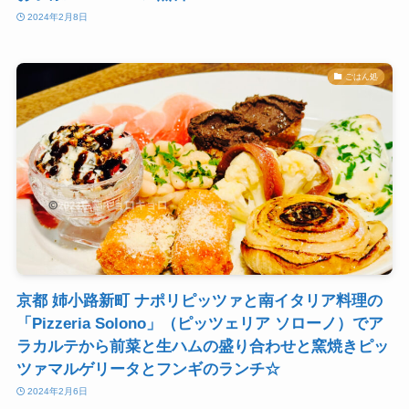
2024年2月8日
ごはん処
京都 姉小路新町 ナポリピッツァと南イタリア料理の
「Pizzeria Solono」（ピッツェリア ソローノ）でア
ラカルテから前菜と生ハムの盛り合わせと窯焼きピッ
ツァマルゲリータとフンギのランチ☆
2024年2月6日