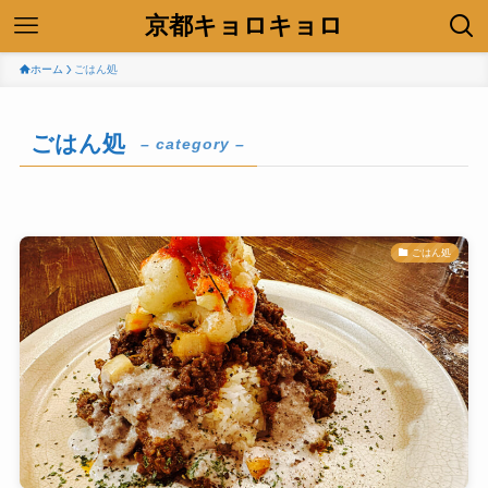
京都キョロキョロ
ホーム
ごはん処
ごはん処
– category –
ごはん処