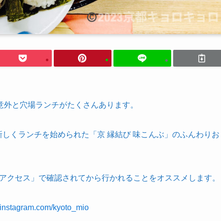
意外と穴場ランチがたくさんあります。
新しくランチを始められた「京 縁結び 味こんぶ」のふんわりお
。
mの「アクセス」で確認されてから行かれることをオススメします。
.instagram.com/kyoto_mio