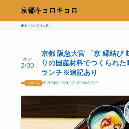
京都キョロキョロ
ホーム
ごはん処
京都 阪急大宮 「京 縁結
2024
りの国産材料でつくられた
2/09
ランチ※追記あり
2024年1月24日
2024年2月9日
ごはん処