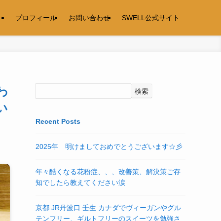
プロフィール
お問い合わせ
SWELL公式サイト
わ
検索
い
Recent Posts
2025年 明けましておめでとうございます☆彡
年々酷くなる花粉症、、、改善策、解決策ご存
知でしたら教えてください涙
京都 JR丹波口 壬生 カナダでヴィーガンやグル
テンフリー、ギルトフリーのスイーツを勉強さ