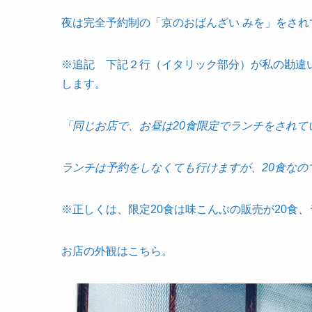
夜は完全予約制の「京のおばんざい みを」をされ
※追記 下記２行（イタリック部分）が私の勘違
します。
「同じお店で、お昼は20食限定でランチをされて
ランチは予約をしなくても行けますが、20食な
※正しくは、限定20食は味こんぶの販売が20食
お店の外観はこちら。