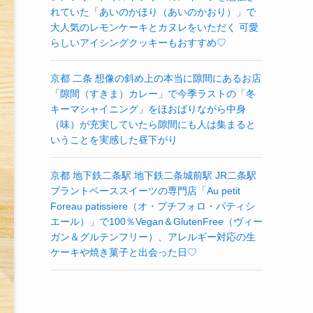
れていた「あいのかほり（あいのかおり）」で
大人気のレモンケーキとカヌレをいただく 可愛
らしいアイシングクッキーもおすすめ♡
京都 二条 想像の斜め上の本当に隙間にあるお店
「隙間（すきま）カレー」で今季ラストの「冬
キーマシャイニング」をほおばりながら中身
（味）が充実していたら隙間にも人は集まると
いうことを実感した昼下がり
京都 地下鉄二条駅 地下鉄二条城前駅 JR二条駅
プラントベーススイーツの専門店「Au petit
Foreau patissiere（オ・プチフォロ・パティシ
エール）」で100％Vegan＆GlutenFree（ヴィー
ガン＆グルテンフリー）、アレルギー対応の生
ケーキや焼き菓子と出会った日♡