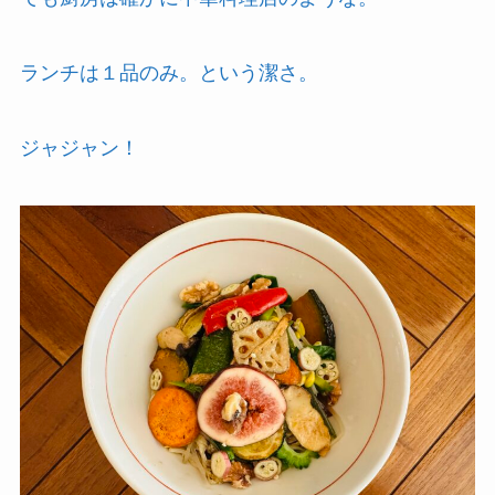
ランチは１品のみ。という潔さ。
ジャジャン！