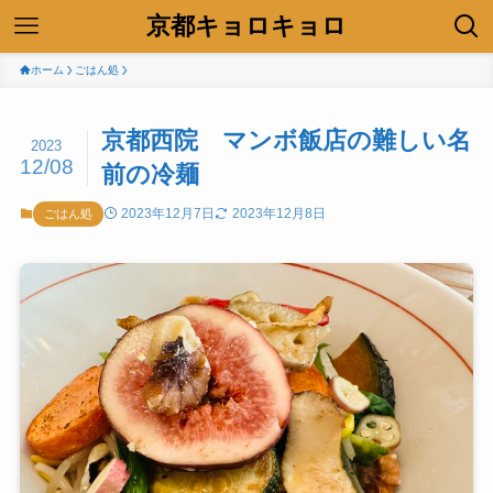
京都キョロキョロ
ホーム
ごはん処
京都西院 マンボ飯店の難しい名
2023
12/08
前の冷麺
2023年12月7日
2023年12月8日
ごはん処