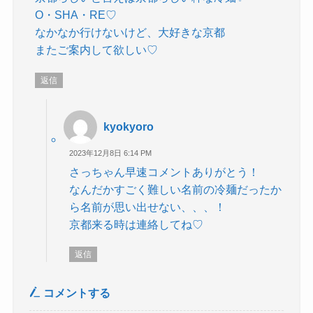
O・SHA・RE♡
なかなか行けないけど、大好きな京都
またご案内して欲しい♡
返信
kyokyoro
2023年12月8日 6:14 PM
さっちゃん早速コメントありがとう！
なんだかすごく難しい名前の冷麺だったか
ら名前が思い出せない、、、！
京都来る時は連絡してね♡
返信
コメントする