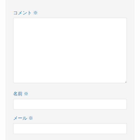
コメント
※
名前
※
メール
※