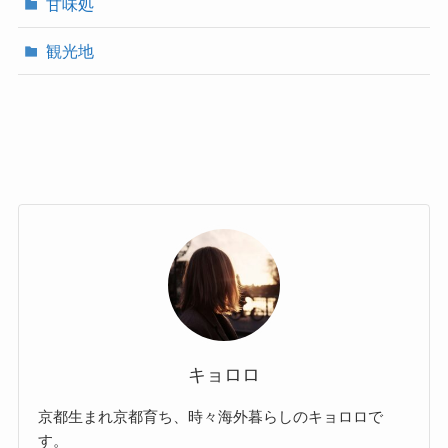
甘味処
観光地
キョロロ
京都生まれ京都育ち、時々海外暮らしのキョロロで
す。