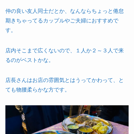
仲の良い友人同士だとか、なんならちょっと倦怠
期きちゃってるカップルやご夫婦におすすめで
す。
店内そこまで広くないので、１人か２～３人で来
るのがベストかな。
店長さんはお店の雰囲気とはうってかわって、と
ても物腰柔らかな方です。