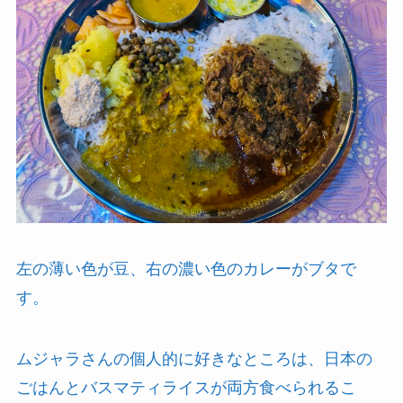
左の薄い色が豆、右の濃い色のカレーがブタで
す。
ムジャラさんの個人的に好きなところは、日本の
ごはんとバスマティライスが両方食べられるこ