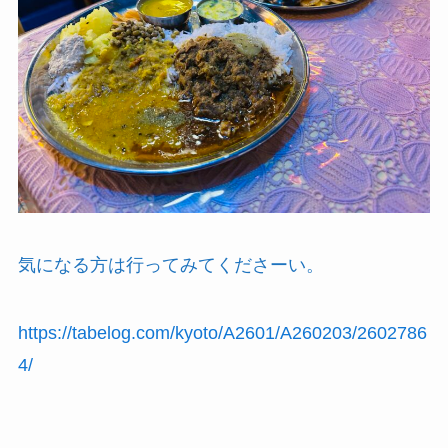
気になる方は行ってみてくださーい。
https://tabelog.com/kyoto/A2601/A260203/2602786
4/