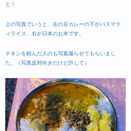
と！
上の写真でいうと、左の豆カレーの下がバスマテ
ィライス、右が日本のお米です。
チキンを頼んだ人のも写真撮らせてもらいまし
た。（写真反対向きだけど許して）