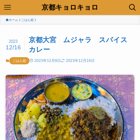
京都キョロキョロ
ホーム
ごはん処
京都大宮 ムジャラ スパイス
2023
12/16
カレー
2023年12月8日
2023年12月16日
ごはん処