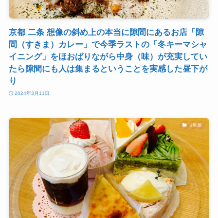
京都 二条 想像の斜め上の本当に隙間にあるお店「隙
間（すきま）カレー」で今季ラストの「冬キーマシャ
イニング」をほおばりながら中身（味）が充実してい
たら隙間にも人は集まるということを実感した昼下が
り
2024年3月11日
甘味処