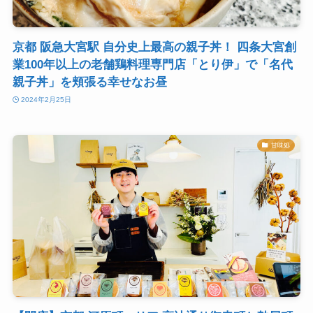
京都 阪急大宮駅 自分史上最高の親子丼！ 四条大宮創
業100年以上の老舗鶏料理専門店「とり伊」で「名代
親子丼」を頬張る幸せなお昼
2024年2月25日
甘味処