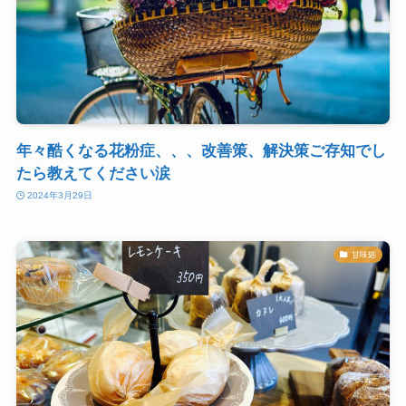
年々酷くなる花粉症、、、改善策、解決策ご存知でし
たら教えてください涙
2024年3月29日
甘味処