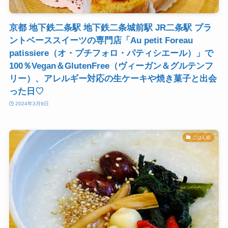
京都 地下鉄二条駅 地下鉄二条城前駅 JR二条駅 プラ
ントベーススイーツの専門店「Au petit Foreau
patissiere（オ・プチフォロ・パティシエール）」で
100％Vegan＆GlutenFree（ヴィーガン＆グルテンフ
リー）、アレルギー対応の生ケーキや焼き菓子と出会
った日♡
2024年3月9日
ごはん処