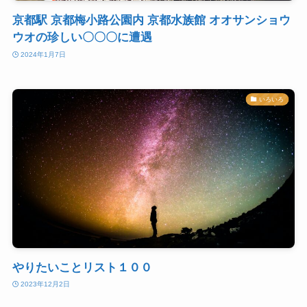
京都駅 京都梅小路公園内 京都水族館 オオサンショウ
ウオの珍しい〇〇〇に遭遇
2024年1月7日
いろいろ
やりたいことリスト１００
2023年12月2日