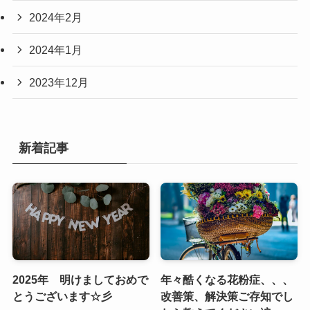
2024年2月
2024年1月
2023年12月
新着記事
2025年 明けましておめで
年々酷くなる花粉症、、、
とうございます☆彡
改善策、解決策ご存知でし