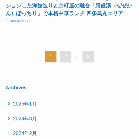
ションした洋館造りと京町屋の融合「膳處漢（ぜぜか
ん）ぽっちり」で本格中華ランチ 四条烏丸エリア
2024年2月17日
1
2
...
6
Archives
2025年1月
2024年3月
2024年2月