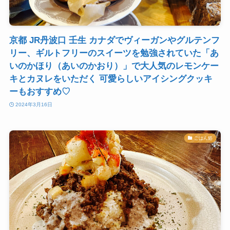
京都 JR丹波口 壬生 カナダでヴィーガンやグルテンフ
リー、ギルトフリーのスイーツを勉強されていた「あ
いのかほり（あいのかおり）」で大人気のレモンケー
キとカヌレをいただく 可愛らしいアイシングクッキ
ーもおすすめ♡
2024年3月16日
ごはん処