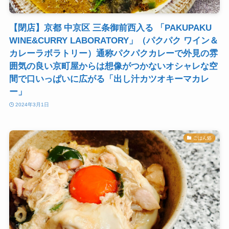
【閉店】京都 中京区 三条御前西入る 「PAKUPAKU
WINE&CURRY LABORATORY」（パクパク ワイン＆
カレーラボラトリー）通称パクパクカレーで外見の雰
囲気の良い京町屋からは想像がつかないオシャレな空
間で口いっぱいに広がる「出し汁カツオキーマカレ
ー」
2024年3月1日
ごはん処